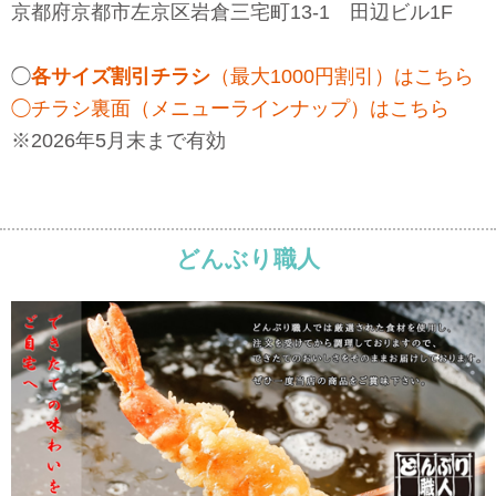
京都府京都市左京区岩倉三宅町13-1 田辺ビル1F
◯
各サイズ割引チラシ
（最大1000円割引）はこちら
◯チラシ裏面（メニューラインナップ）はこちら
※2026年5月末まで有効
どんぶり職人