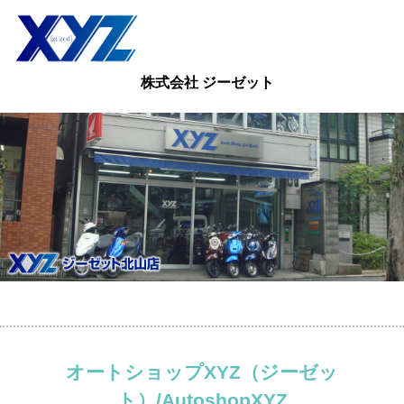
株式会社 ジーゼット
オートショップXYZ（ジーゼッ
ト）/AutoshopXYZ