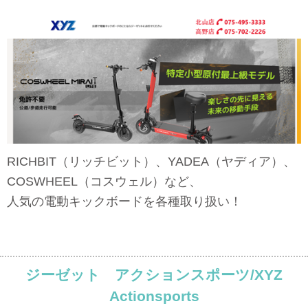
RICHBIT（リッチビット）、YADEA（ヤディア）、
COSWHEEL（コスウェル）など、
人気の電動キックボードを各種取り扱い！
ジーゼット アクションスポーツ/XYZ
Actionsports