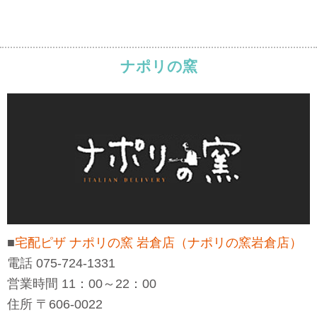
ナポリの窯
■
宅配ピザ ナポリの窯 岩倉店（ナポリの窯岩倉店）
電話 075-724-1331
営業時間 11：00～22：00
住所 〒606-0022